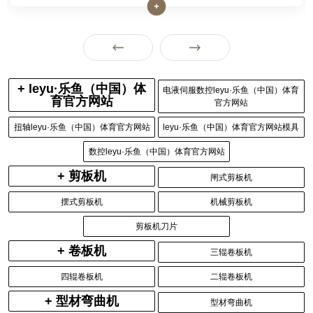
+ leyu·乐鱼（中国）体
电液伺服数控leyu·乐鱼（中国）体育
育官方网站
官方网站
扭轴leyu·乐鱼（中国）体育官方网站
leyu·乐鱼（中国）体育官方网站模具
数控leyu·乐鱼（中国）体育官方网站
+ 剪板机
闸式剪板机
摆式剪板机
机械剪板机
剪板机刀片
+ 卷板机
三辊卷板机
四辊卷板机
二辊卷板机
+ 型材弯曲机
型材弯曲机