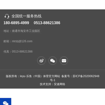
全国统一服务热线
180-6895-4999 0513-88621386
地址：南通市海安市工业园区
邮箱：ntctzj@126.com
传真：
0513-88621386
版权所有：leyu·乐鱼（中国）体育官方网站 备案号：
苏ICP备2020062948
号-1
技术支持：安速网络